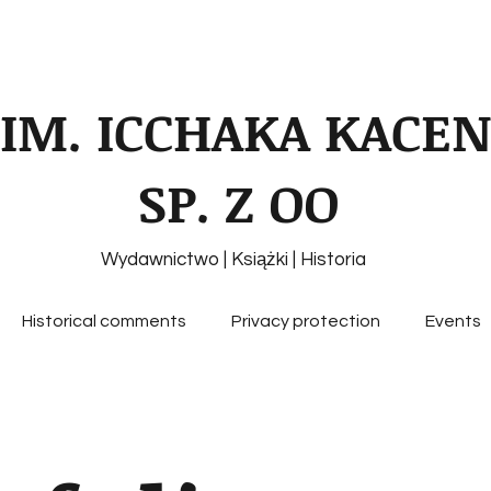
 IM. ICCHAKA KACE
SP. Z OO
Wydawnictwo | Książki | Historia
Historical comments
Privacy protection
Events