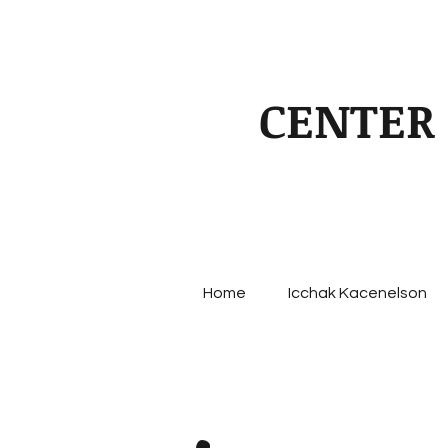
CENTER
Home
Icchak Kacenelson