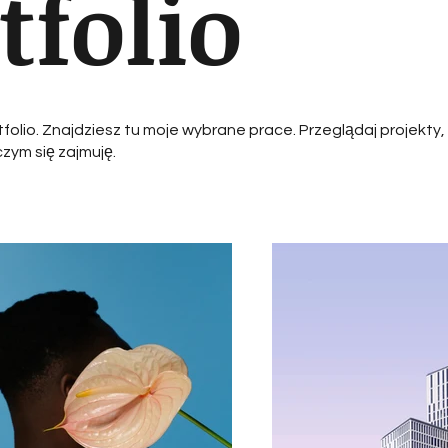
tfolio
folio. Znajdziesz tu moje wybrane prace. Przeglądaj projekty
czym się zajmuję.