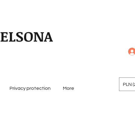
NELSONA
PLN (z
Privacy protection
More