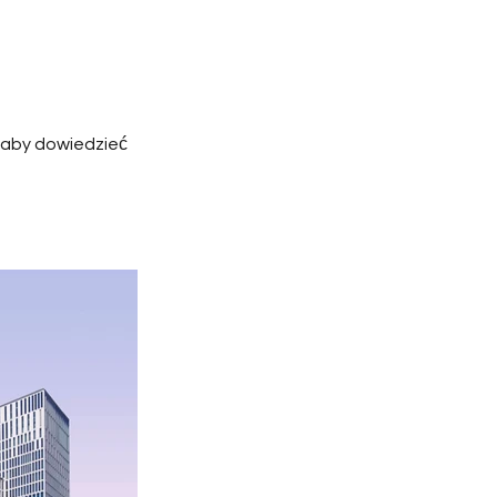
, aby dowiedzieć