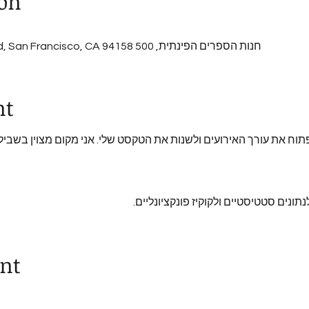
ion
חנות הספרים הפינתית, 500 Terry A Francois Blvd, San Francisco, CA 94158, ארה"ב
nt
לפתוח את עורך האירועים ולשנות את הטקסט שלי. אני מקום מצוין בשביל
נים סטטיסטיים ולקוקיז פונקציונליים.
ent