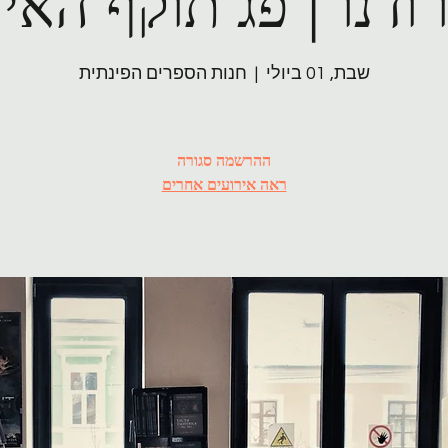
ודנו | פג תוקף האי
שבת, 01 ביולי
  |  
חנות הספרים הפינתית
ההרשמה סגורה
ראה אירועים אחרים