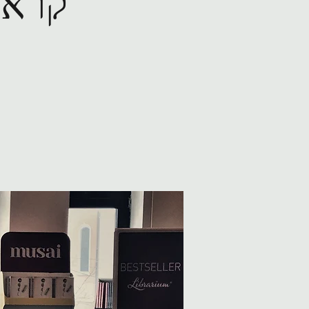
קראו 