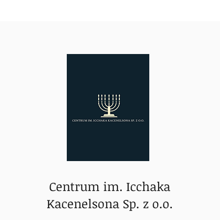
Centrum im. Icchaka
Kacenelsona Sp. z o.o.