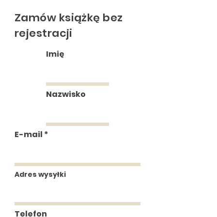
Zamów książkę bez
rejestracji
Imię
Nazwisko
E-mail
Adres wysyłki
Telefon