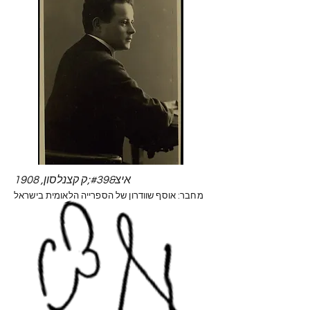
איצ&#39;ק קצנלסון, 1908
מחבר: אוסף שוודרון של הספרייה הלאומית בישראל