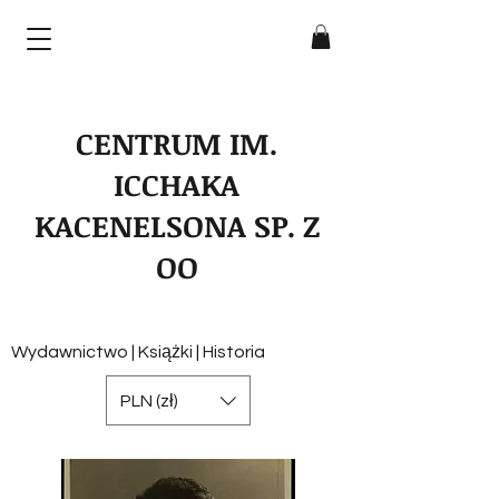
CENTRUM IM.
ICCHAKA
KACENELSONA SP. Z
OO
Wydawnictwo | Książki | Historia
PLN (zł)