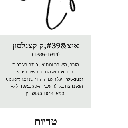
איצ&#39;ק קצנלסון
(1886-1944)
מורה, משורר ומחזאי, כותב בעברית
וביידיש. הוא מחבר השיר הידוע
&quot;שיר על העם היהודי שנרצח&quot;.
הוא נרצח בלילה שבין ה-30 באפריל ל-1
במאי 1944 באושוויץ.
טריות