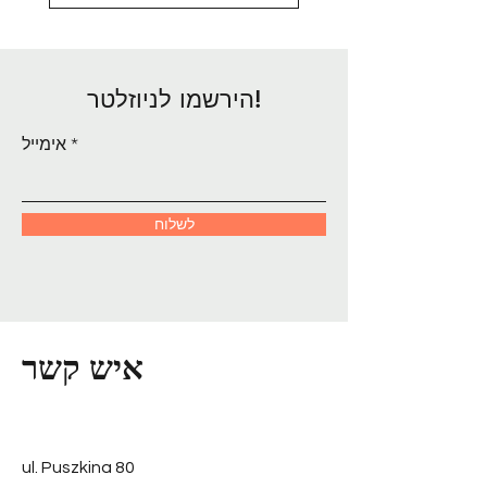
הירשמו לניוזלטר!
אימייל
לשלוח
איש קשר
ul. Puszkina 80