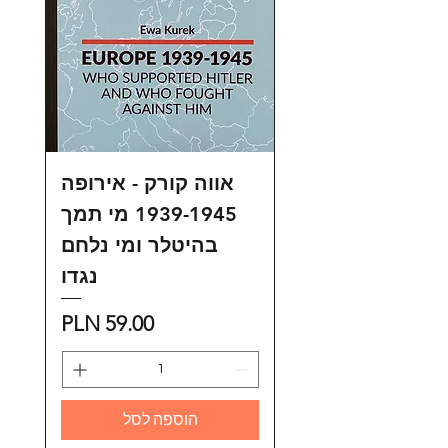
אווה קורק - אירופה
1939-1945 מי תמך
בהיטלר ומי נלחם
נגדו
מחיר
הוספה לסל