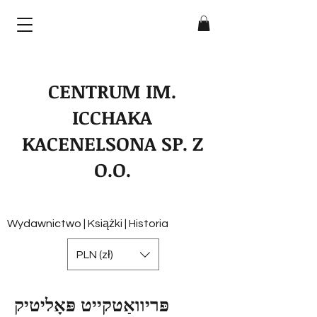
CENTRUM IM.
ICCHAKA
KACENELSONA SP. Z
O.O.
Wydawnictwo | Książki | Historia
PLN (zł)
פּריוואַטקייט פּאָליטיק