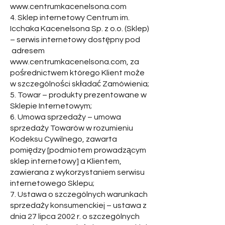
www.centrumkacenelsona.com
4. Sklep internetowy Centrum im.
Icchaka Kacenelsona Sp. z o.o. (Sklep)
– serwis internetowy dostępny pod
adresem
www.centrumkacenelsona.com
, za
pośrednictwem którego Klient może
w szczególności składać Zamówienia;
5. Towar – produkty prezentowane w
Sklepie Internetowym;
6. Umowa sprzedaży – umowa
sprzedaży Towarów w rozumieniu
Kodeksu Cywilnego, zawarta
pomiędzy [podmiotem prowadzącym
sklep internetowy] a Klientem,
zawierana z wykorzystaniem serwisu
internetowego Sklepu;
7. Ustawa o szczególnych warunkach
sprzedaży konsumenckiej – ustawa z
dnia 27 lipca 2002 r. o szczególnych