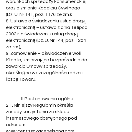
warunkach sprzedaży konsumenckiej
oraz o zmianie Kodeksu Cywilnego
(Dz. U. Nr 141, poz. 1176 ze zm.);
8. Ustawa o świadczeniu usług drogą
elektroniczną – ustawa z dnia 18 lipca
2002 r. o świadczeniu usług drogą
elektroniczną (Dz. U. Nr 144, poz. 1204
ze zm.);
9. Zamówienie – oświadczenie woli
Klienta, zmierzające bezpośrednio do
zawarcia Umowy sprzedaży,
określające w szczególności rodzaj i
liczbę Towaru.
II. Postanowienia ogólne
2.1. Niniejszy Regulamin określa
zasady korzystania ze sklepu
internetowego dostępnego pod
adresem
www.centrumkacenelsona.com