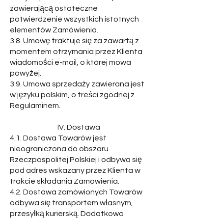
zawierającą ostateczne
potwierdzenie wszystkich istotnych
elementów Zamówienia.
3.8. Umowę traktuje się za zawartą z
momentem otrzymania przez Klienta
wiadomości e-mail, o której mowa
powyżej.
3.9. Umowa sprzedaży zawierana jest
w języku polskim, o treści zgodnej z
Regulaminem.
IV. Dostawa
4.1. Dostawa Towarów jest
nieograniczona do obszaru
Rzeczpospolitej Polskiej i odbywa się
pod adres wskazany przez Klienta w
trakcie składania Zamówienia.
4.2. Dostawa zamówionych Towarów
odbywa się transportem własnym,
przesyłką kurierską. Dodatkowo