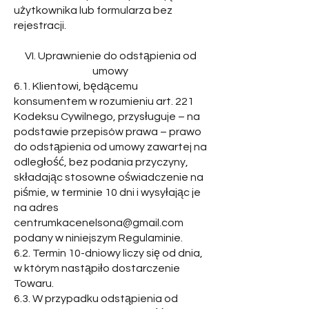
użytkownika lub formularza bez
rejestracji.
VI. Uprawnienie do odstąpienia od
umowy
6.1. Klientowi, będącemu
konsumentem w rozumieniu art. 221
Kodeksu Cywilnego, przysługuje – na
podstawie przepisów prawa – prawo
do odstąpienia od umowy zawartej na
odległość, bez podania przyczyny,
składając stosowne oświadczenie na
piśmie, w terminie 10 dni i wysyłając je
na adres
centrumkacenelsona@gmail.com
podany w niniejszym Regulaminie.
6.2. Termin 10-dniowy liczy się od dnia,
w którym nastąpiło dostarczenie
Towaru.
6.3. W przypadku odstąpienia od