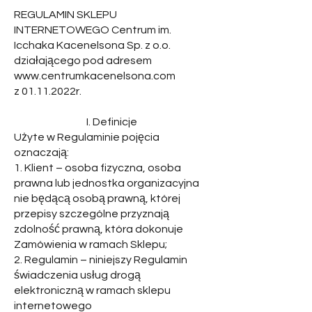
REGULAMIN SKLEPU
INTERNETOWEGO Centrum im.
Icchaka Kacenelsona Sp. z o.o.
działającego pod adresem
www.centrumkacenelsona.com
z 01.11.2022r.
I. Definicje
Użyte w Regulaminie pojęcia
oznaczają:
1. Klient – osoba fizyczna, osoba
prawna lub jednostka organizacyjna
nie będącą osobą prawną, której
przepisy szczególne przyznają
zdolność prawną, która dokonuje
Zamówienia w ramach Sklepu;
2. Regulamin – niniejszy Regulamin
świadczenia usług drogą
elektroniczną w ramach sklepu
internetowego