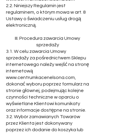
2.2. Niniejszy Regulamin jest
regulaminem, o którym mowa w art. 8
Ustawy o świadczeniu usług drogą
elektroniczną.
III. Procedura zawarcia Umowy
sprzedaży
3.1. W celu zawarcia Umowy
sprzedaży za pośrednictwem Sklepu
internetowego należy wejść na stronę
internetową
www.centrumkacenelsona.com
,
dokonać wyboru poprzez formularz na
stronie głównej, podejmując kolejne
czynności techniczne w oparciu o
wyświetlane Klientowi komunikaty
oraz informacje dostępne na stronie.
3.2. Wybór zamawianych Towarów
przez Klienta jest dokonywany
poprzez ich dodanie do koszyka lub