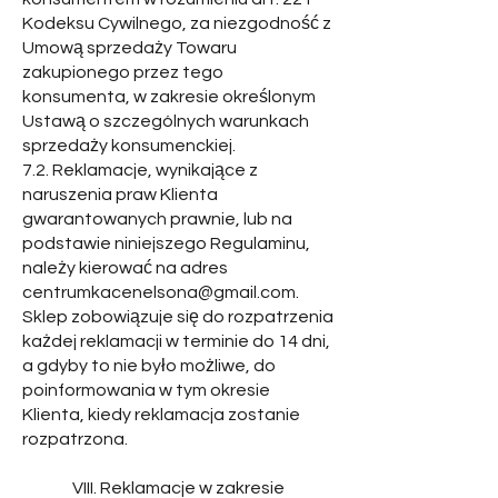
Kodeksu Cywilnego, za niezgodność z
Umową sprzedaży Towaru
zakupionego przez tego
konsumenta, w zakresie określonym
Ustawą o szczególnych warunkach
sprzedaży konsumenckiej.
7.2. Reklamacje, wynikające z
naruszenia praw Klienta
gwarantowanych prawnie, lub na
podstawie niniejszego Regulaminu,
należy kierować na adres
centrumkacenelsona@gmail.com
.
Sklep zobowiązuje się do rozpatrzenia
każdej reklamacji w terminie do 14 dni,
a gdyby to nie było możliwe, do
poinformowania w tym okresie
Klienta, kiedy reklamacja zostanie
rozpatrzona.
VIII. Reklamacje w zakresie