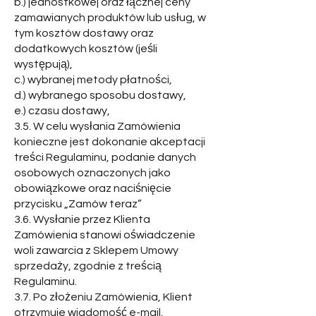
b.) jednostkowej oraz łącznej ceny
zamawianych produktów lub usług, w
tym kosztów dostawy oraz
dodatkowych kosztów (jeśli
występują),
c.) wybranej metody płatności,
d.) wybranego sposobu dostawy,
e.) czasu dostawy,
3.5. W celu wysłania Zamówienia
konieczne jest dokonanie akceptacji
treści Regulaminu, podanie danych
osobowych oznaczonych jako
obowiązkowe oraz naciśnięcie
przycisku „Zamów teraz”
3.6. Wysłanie przez Klienta
Zamówienia stanowi oświadczenie
woli zawarcia z Sklepem Umowy
sprzedaży, zgodnie z treścią
Regulaminu.
3.7. Po złożeniu Zamówienia, Klient
otrzymuje wiadomość e-mail,